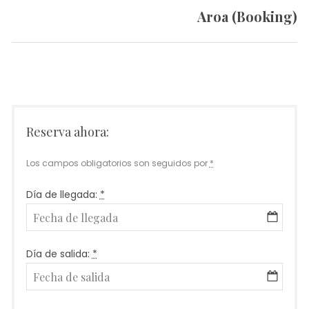
Aroa (Booking)
Siguiente
artículo:
Reserva ahora:
Los campos obligatorios son seguidos por
*
Día de llegada:
*
Día de salida:
*