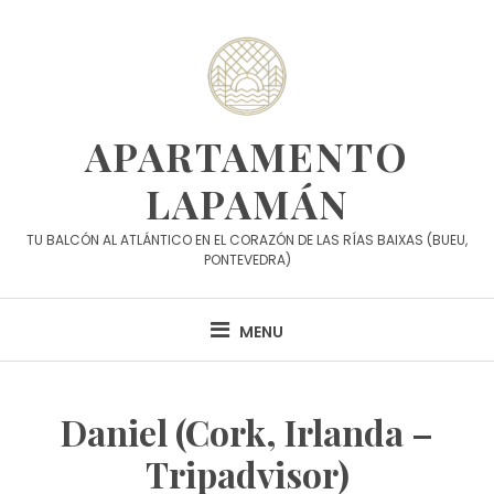
Skip
to
content
APARTAMENTO
LAPAMÁN
TU BALCÓN AL ATLÁNTICO EN EL CORAZÓN DE LAS RÍAS BAIXAS (BUEU,
PONTEVEDRA)
MENU
Daniel (Cork, Irlanda –
Tripadvisor)