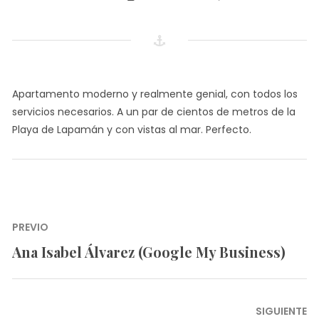
Apartamento moderno y realmente genial, con todos los
servicios necesarios. A un par de cientos de metros de la
Playa de Lapamán y con vistas al mar. Perfecto.
Navegación
PREVIO
de
Ana Isabel Álvarez (Google My Business)
Artículo
entradas
anterior:
SIGUIENTE