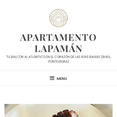
Skip
to
content
APARTAMENTO
LAPAMÁN
TU BALCÓN AL ATLÁNTICO EN EL CORAZÓN DE LAS RÍAS BAIXAS (BUEU,
PONTEVEDRA)
MENU
Blog