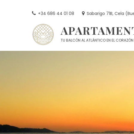
Skip
to
+34 686 44 01 08
Sabarigo 71B, Cela (Bu
content
APARTAMEN
TU BALCÓN AL ATLÁNTICO EN EL CORAZÓN 