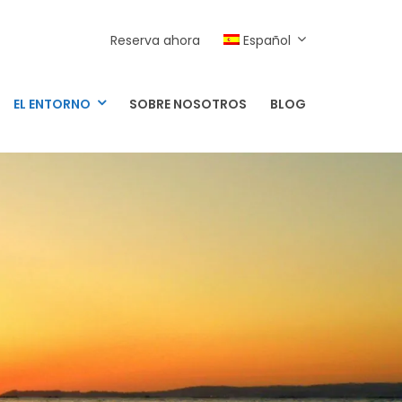
Reserva ahora
Español
EL ENTORNO
SOBRE NOSOTROS
BLOG