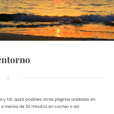
entorno
a y tal. quizá posibles otras páginas anidadas en
tar a menos de 30 minutos en coche» o así