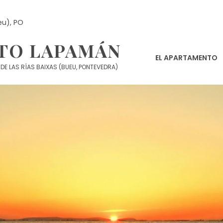
eu), PO
TO LAPAMÁN
EL APARTAMENTO
DE LAS RÍAS BAIXAS (BUEU, PONTEVEDRA)