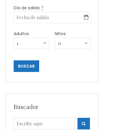
Día de salida:
*
Adultos:
Niños:
Buscador
Busca:
BUSCA